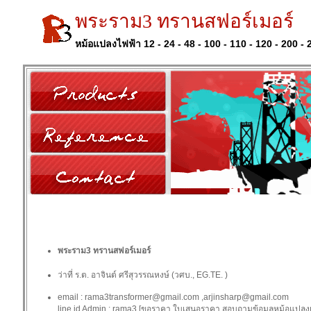
พระราม3 ทรานสฟอร์เมอร์
หม้อแปลงไฟฟ้า 12 - 24 - 48 - 100 - 110 - 120 - 200 - 
พระราม3 ทรานสฟอร์เมอร์
ว่าที่ ร.ต. อาจินต์ ศรีสุวรรณหงษ์ (วศบ., EG.TE. )
email : rama3transformer@gmail.com ,arjinsharp@gmail.com
line id Admin : rama3 [ขอราคา ใบเสนอราคา สอบถามข้อมูลหม้อแปลงเบ