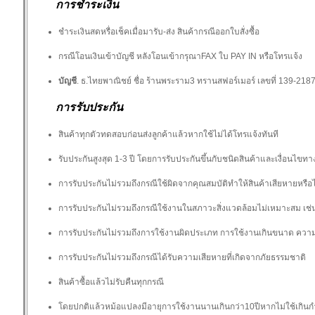
การชำระเงิน
ชำระเงินสดหรื่อเช็คเมื่อมารับ-ส่ง สินค้ากรณีออกใบสั่งซื้อ
กรณีโอนเงินเข้าบัญชี หลังโอนเข้ากรุณาFAX ใบ PAY IN หรือโทรแจ้ง
บัญชี
. ธ.ไทยพาณิชย์ ชื่อ ร้านพระราม3 ทรานสฟอร์เมอร์ เลขที่ 139-2187
การรับประกัน
สินค้าทุกตัวทดสอบก่อนส่งลูกค้าแล้วหากใช้ไม่ได้โทรแจ้งทันที
รับประกันสูงสุด 1-3 ปี โดยการรับประกันขึ้นกับชนิดสินค้าและเงื่อนไขทา
การรับประกันไม่รวมถึงกรณีใช้ผิดจากคุณสมบัติทำให้สินค้าเสียหายหรือไ
การรับประกันไม่รวมถึงกรณีใช้งานในสภาวะสิ่งแวดล้อมไม่เหมาะสม เช่น พื
การรับประกันไม่รวมถึงการใช้งานผิดประเภท การใช้งานเกินขนาด ความเส
การรับประกันไม่รวมถึงกรณีได้รับความเสียหายที่เกิดจากภัยธรรมชาติ
สินค้าซื้อแล้วไม่รับคืนทุกกรณี
โดยปกติแล้วหม้อแปลงมีอายุการใช้งานนานเกินกว่า10ปีหากไม่ใช้เกิน